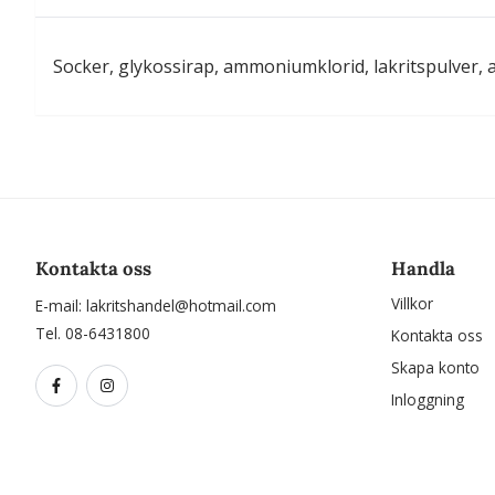
Socker, glykossirap, ammoniumklorid, lakritspulver, 
Kontakta oss
Handla
Villkor
E-mail:
lakritshandel@hotmail.com
Tel. 08-6431800
Kontakta oss
Skapa konto
Inloggning