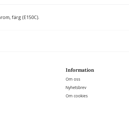
arom, färg (E150C).
Information
Om oss
Nyhetsbrev
Om cookies