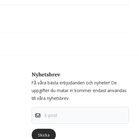
Nyhetsbrev
Få våra bästa erbjudanden och nyheter! De
uppgifter du matar in kommer endast användas
till våra nyhetsbrev.
E-post
Skicka