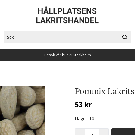
Besök vår butik i Stockholm
Pommix Lakrits
53 kr
I lager
: 10