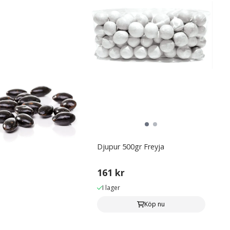
Djupur 500gr Freyja
161 kr
I lager
Köp nu