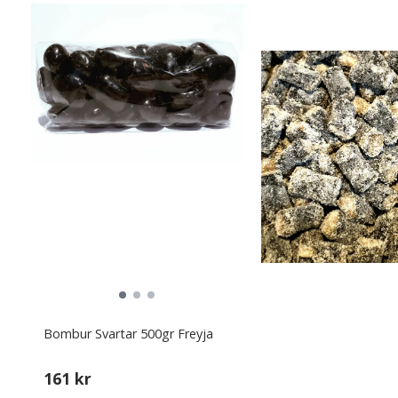
Bombur Svartar 500gr Freyja
161 kr