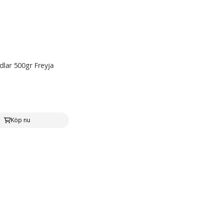
ndlar 500gr Freyja
Köp nu