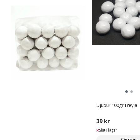
Djupur 100gr Freyja
39 kr
Slut i lager