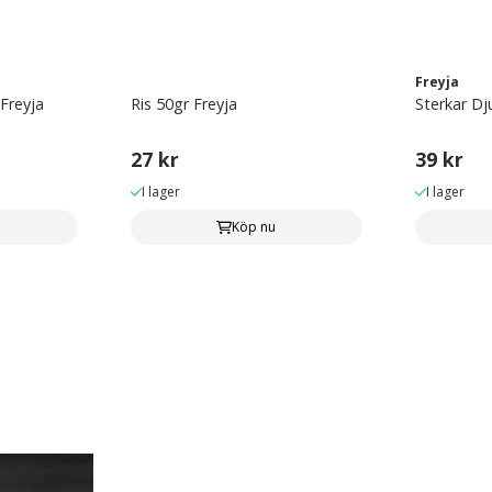
Freyja
 Freyja
Ris 50gr Freyja
Sterkar Dj
27 kr
39 kr
I lager
I lager
Köp nu