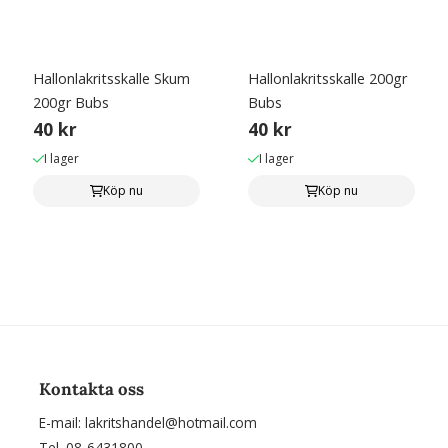
Hallonlakritsskalle Skum
Hallonlakritsskalle 200gr
200gr Bubs
Bubs
40 kr
40 kr
I lager
I lager
Köp nu
Köp nu
Kontakta oss
E-mail:
lakritshandel@hotmail.com
Tel. 08-6431800