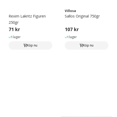
Villosa
Rexim Lakritz Figuren
Sallos Original 750gr
250gr
71 kr
107 kr
I lager
I lager
Köp nu
Köp nu