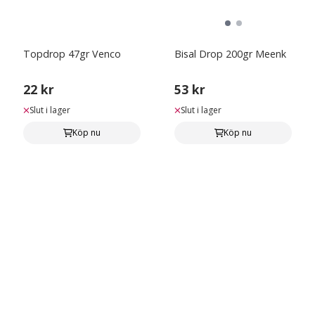
Topdrop 47gr Venco
Bisal Drop 200gr Meenk
22 kr
53 kr
Slut i lager
Slut i lager
Köp nu
Köp nu