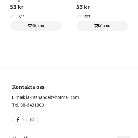
53 kr
53 kr
I lager
I lager
Köp nu
Köp nu
Kontakta oss
E-mail:
lakritshandel@hotmail.com
Tel. 08-6431800