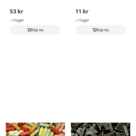
53 kr
11 kr
I lager
I lager
Köp nu
Köp nu