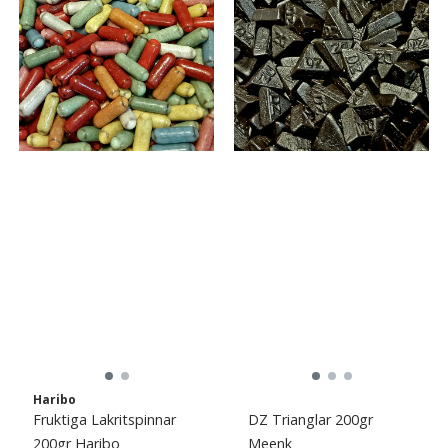
Haribo
Fruktiga Lakritspinnar
DZ Trianglar 200gr
200gr Haribo
Meenk