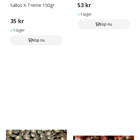
53 kr
Sallos X-Treme 150gr
I lager
35 kr
Köp nu
I lager
Köp nu