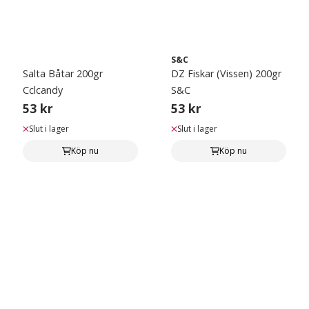
S&C
Salta Båtar 200gr
DZ Fiskar (Vissen) 200gr
Cclcandy
S&C
53 kr
53 kr
Slut i lager
Slut i lager
Köp nu
Köp nu