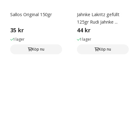
Sallos Original 150gr
Jahnke Lakritz gefüllt
125gr Rudi Jahnke ...
35 kr
44 kr
I lager
I lager
Köp nu
Köp nu