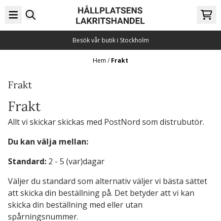
Hoppa till innehåll
Besök vår butik i Stockholm
Hem
/
Frakt
Frakt
Frakt
Allt vi skickar skickas med PostNord som distrubutör.
Du kan välja mellan:
Standard:
2 - 5 (var)dagar
Väljer du standard som alternativ väljer vi bästa sättet
att skicka din beställning på. Det betyder att vi kan
skicka din beställning med eller utan
spårningsnummer.