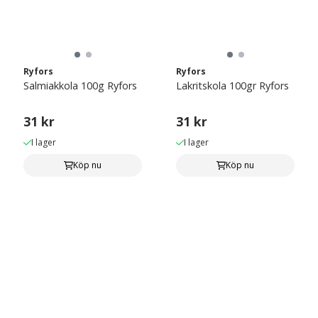
Ryfors
Ryfors
Salmiakkola 100g Ryfors
Lakritskola 100gr Ryfors
31 kr
31 kr
I lager
I lager
Köp nu
Köp nu