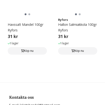
Ryfors
Havssalt Mandel 100gr
Hallon Salmiakkola 100gr
Ryfors
Ryfors
31 kr
31 kr
I lager
I lager
Köp nu
Köp nu
Kontakta oss