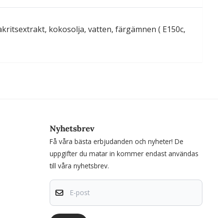
akritsextrakt, kokosolja, vatten, färgämnen ( E150c,
Nyhetsbrev
Få våra bästa erbjudanden och nyheter! De
uppgifter du matar in kommer endast användas
till våra nyhetsbrev.
E-post