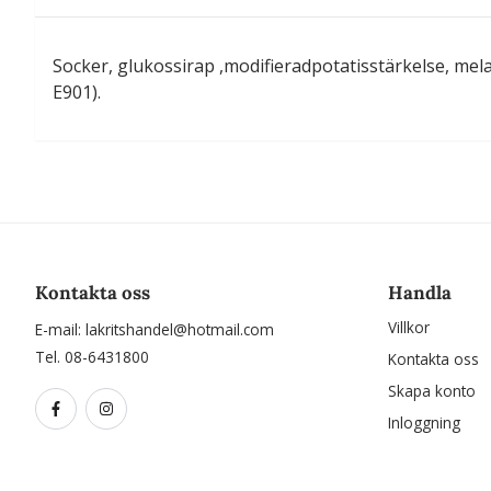
Socker, glukossirap ,modifieradpotatisstärkelse, melas
E901).
Kontakta oss
Handla
Villkor
E-mail:
lakritshandel@hotmail.com
Tel. 08-6431800
Kontakta oss
Skapa konto
Inloggning