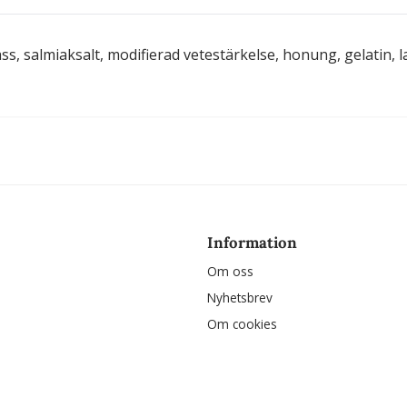
s, salmiaksalt, modifierad vetestärkelse, honung, gelatin, l
Information
Om oss
Nyhetsbrev
Om cookies