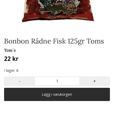
Bonbon Rådne Fisk 125gr Toms
Tom´s
22 kr
I lager
: 6
-
+