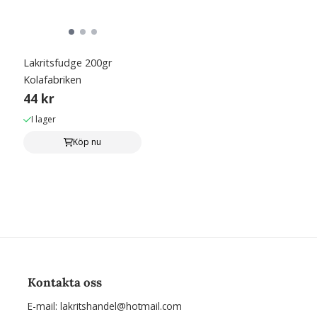
Lakritsfudge 200gr
Kolafabriken
44 kr
I lager
Köp nu
Kontakta oss
E-mail:
lakritshandel@hotmail.com