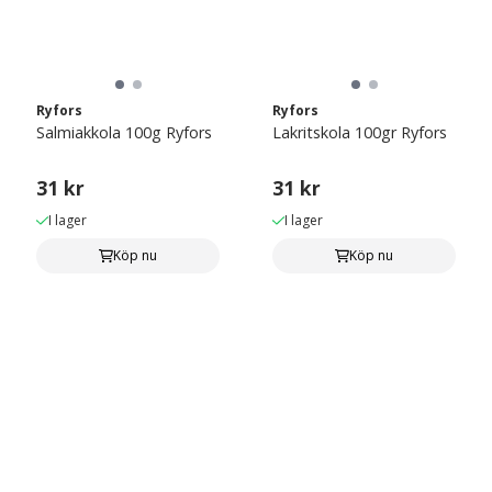
Ryfors
Ryfors
Salmiakkola 100g Ryfors
Lakritskola 100gr Ryfors
31 kr
31 kr
I lager
I lager
Köp nu
Köp nu