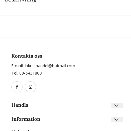
Kontakta oss
E-mail:
lakritshandel@hotmail.com
Tel. 08-6431800
Handla
Villkor
Information
Kontakta oss
Om oss