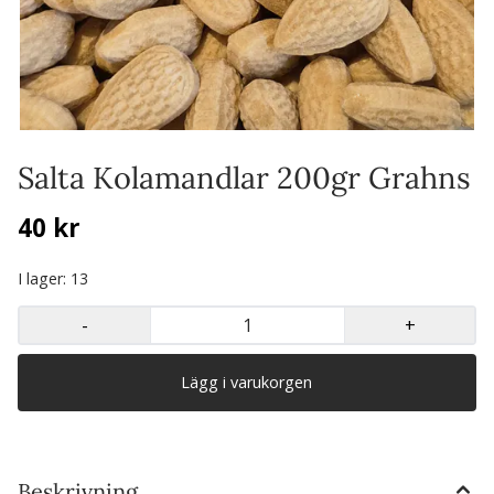
Salta Kolamandlar 200gr Grahns
40 kr
I lager
: 13
-
+
Beskrivning