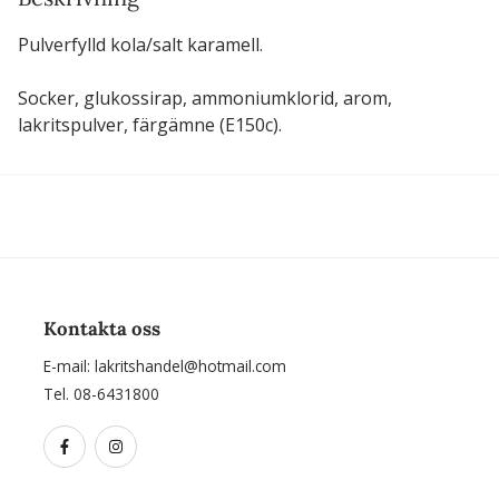
Pulverfylld kola/salt karamell.
Socker, glukossirap, ammoniumklorid, arom,
lakritspulver, färgämne (E150c).
Kontakta oss
E-mail:
lakritshandel@hotmail.com
Tel. 08-6431800