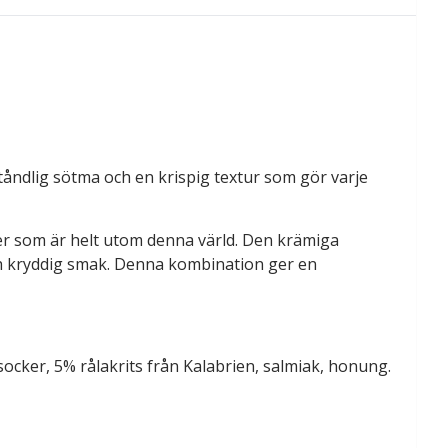
åndlig sötma och en krispig textur som gör varje
er som är helt utom denna värld. Den krämiga
och kryddig smak. Denna kombination ger en
rsocker, 5% rålakrits från Kalabrien, salmiak, honung.