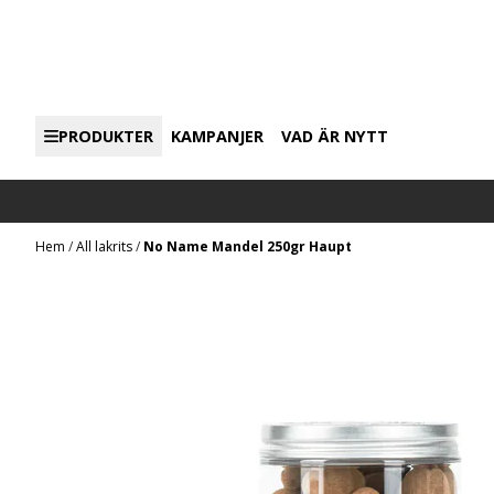
Hoppa till innehåll
PRODUKTER
KAMPANJER
VAD ÄR NYTT
Hem
/
All lakrits
/
No Name Mandel 250gr Haupt