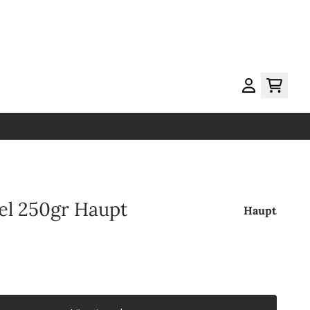
l 250gr Haupt
Haupt