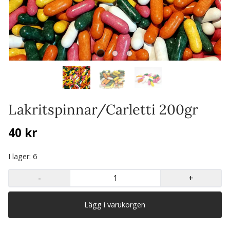
Lakritspinnar/Carletti 200gr
40 kr
I lager
: 6
-
+