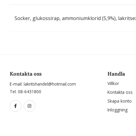
Socker, glukossirap, ammoniumklorid (5,9%), lakritsext
Kontakta oss
Handla
Villkor
E-mail:
lakritshandel@hotmail.com
Tel. 08-6431800
Kontakta oss
Skapa konto
Inloggning