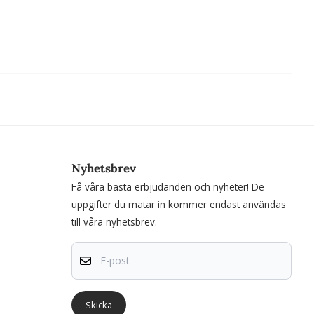
Nyhetsbrev
Få våra bästa erbjudanden och nyheter! De
uppgifter du matar in kommer endast användas
till våra nyhetsbrev.
E-post
Skicka