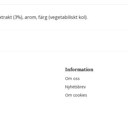
rakt (3%), arom, färg (vegetabiliskt kol).
Information
Om oss
Nyhetsbrev
Om cookies