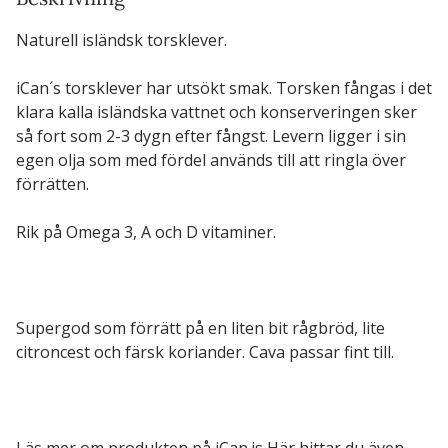
Naturell isländsk torsklever.
iCan´s torsklever har utsökt smak. Torsken fångas i det
klara kalla isländska vattnet och konserveringen sker
så fort som 2-3 dygn efter fångst. Levern ligger i sin
egen olja som med fördel används till att ringla över
förrätten.
Rik på Omega 3, A och D vitaminer.
Supergod som förrätt på en liten bit rågbröd, lite
citroncest och färsk koriander. Cava passar fint till.