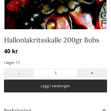
Hallonlakritsskalle 200gr Bubs
40 kr
I lager
: 17
-
+
Beskrivning