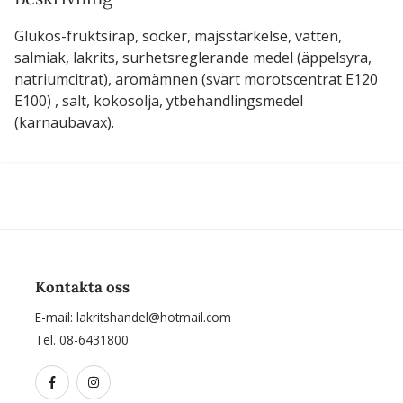
Glukos-fruktsirap, socker, majsstärkelse, vatten,
salmiak, lakrits, surhetsreglerande medel (äppelsyra,
natriumcitrat), aromämnen (svart morotscentrat E120
E100) , salt, kokosolja, ytbehandlingsmedel
(karnaubavax).
Kontakta oss
E-mail:
lakritshandel@hotmail.com
Tel. 08-6431800