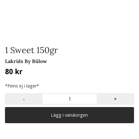
1 Sweet 150gr
Lakrids By Bülow
80 kr
*Finns ej i lager*
-
+