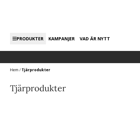
Hoppa till innehåll
PRODUKTER
KAMPANJER
VAD ÄR NYTT
Hem
/
Tjärprodukter
Tjärprodukter